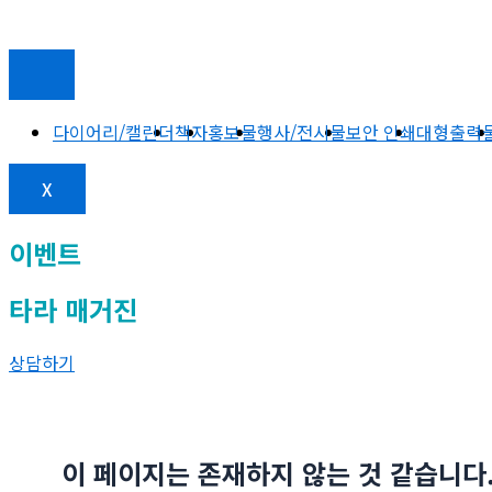
다이어리/캘린더
책자
홍보물
행사/전시물
보안 인쇄
대형출력
X
이벤트
타라 매거진
상담하기
이 페이지는 존재하지 않는 것 같습니다