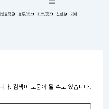
대형출력물
봉투/박스
키트/굿즈
친환경
기타
.
다. 검색이 도움이 될 수도 있습니다.