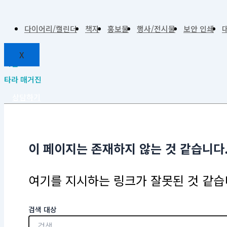
다이어리/캘린더
책자
홍보물
행사/전시물
보안 인쇄
X
이벤트
타라 매거진
상담하기
이 페이지는 존재하지 않는 것 같습니다
여기를 지시하는 링크가 잘못된 것 같습니
검색 대상