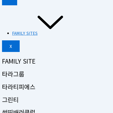
FAMILY SITES
X
FAMILY SITE
타라그룹
타라티피에스
그린티
썸띵배러클럽