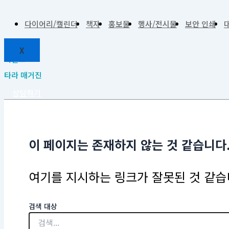
다이어리/캘린더
책자
홍보물
행사/전시물
보안 인쇄
X
이벤트
타라 매거진
상담하기
이 페이지는 존재하지 않는 것 같습니다
여기를 지시하는 링크가 잘못된 것 같습니
검색 대상