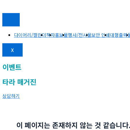
다이어리/캘린더
책자
홍보물
행사/전시물
보안 인쇄
대형출력
X
이벤트
타라 매거진
상담하기
이 페이지는 존재하지 않는 것 같습니다