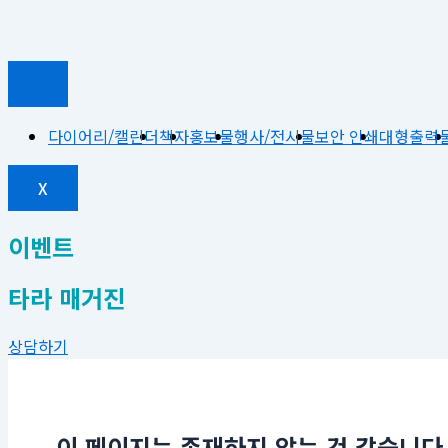
다이어리/캘린더
책자
홍보물
행사/전시물
보안 인쇄
대형출력
X
이벤트
타라 매거진
상담하기
이 페이지는 존재하지 않는 것 같습니다