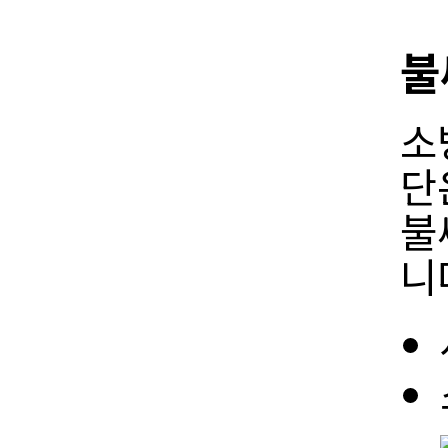
불
소
단
불
니