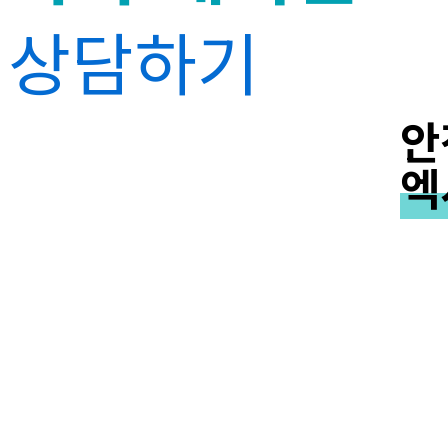
상담하기
안
엑